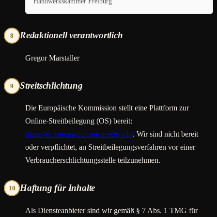
Handwerkskammer Freiburg
Redaktionell verantwortlich
8
Gregor Marstaller
Streitschlichtung
9
Die Europäische Kommission stellt eine Plattform zur
Online-Streitbeilegung (OS) bereit:
https://ec.europa.eu/consumers/odr/
. Wir sind nicht bereit
oder verpflichtet, an Streitbeilegungsverfahren vor einer
Verbraucherschlichtungsstelle teilzunehmen.
Haftung für Inhalte
10
Als Diensteanbieter sind wir gemäß § 7 Abs. 1 TMG für