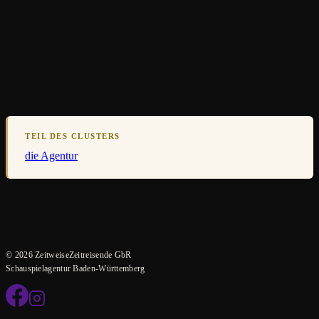
TEIL DES CLUSTERS
die Agentur
© 2026 ZeitweiseZeitreisende GbR
Schauspielagentur Baden-Württemberg