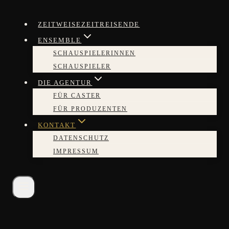
Zum
Inhalt
ZEITWEISEZEITREISENDE
springen
ENSEMBLE
SCHAUSPIELERINNEN
SCHAUSPIELER
DIE AGENTUR
FÜR CASTER
FÜR PRODUZENTEN
KONTAKT
DATENSCHUTZ
IMPRESSUM